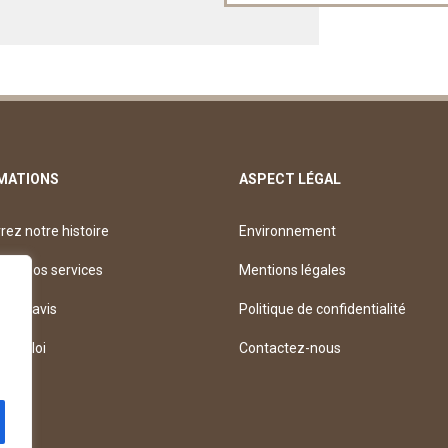
MATIONS
ASPECT LÉGAL
ez notre histoire
Environnement
rez nos services
Mentions légales
z un avis
Politique de confidentialité
’emploi
Contactez-nous