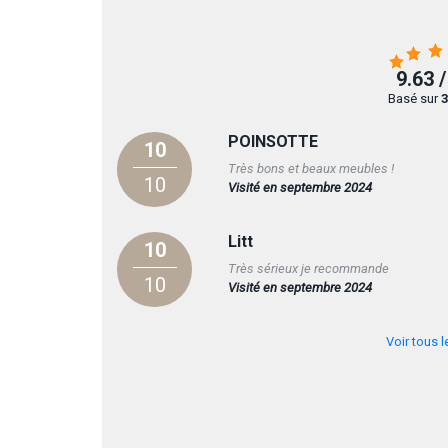
9.63 /
Basé sur
3
POINSOTTE
10
Très bons et beaux meubles !
10
Visité en septembre 2024
Litt
10
Très sérieux je recommande
10
Visité en septembre 2024
Voir tous l