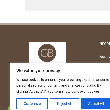
INFOR
Découvr
Découv
We value your privacy
Dépose
We use cookies to enhance your browsing experience, serve
Offre d
personalized ads or content, and analyze our traffic. By
clicking "Accept All", you consent to our use of cookies.
Customize
Reject All
Accept All