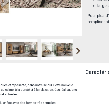
large
Pour plus d
remplissant
Caractéri
, douce et reposante, dans notre séjour. Cette nouvelle
u calme, à la pureté et à la relaxation. Ces réalisations
 et actuelles.
 du chêne avec des formes très actuelles…