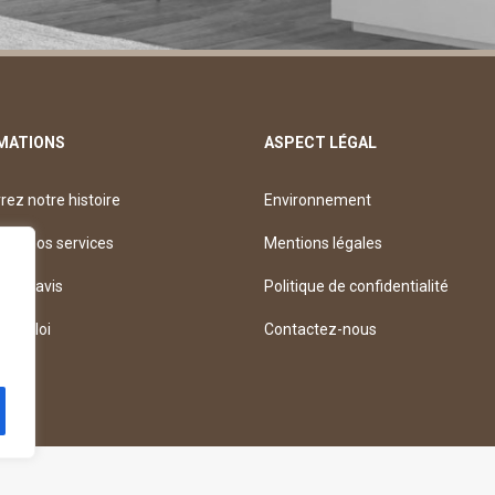
MATIONS
ASPECT LÉGAL
ez notre histoire
Environnement
rez nos services
Mentions légales
z un avis
Politique de confidentialité
’emploi
Contactez-nous