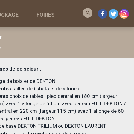
OCKAGE
FOIRES
Y
e
ges de ce séjour :
ge de bois et de DEKTON
entes tailles de bahuts et de vitrines
ents choix de tables: pied central en 180 cm (largeur
m) avec 1 allonge de 50 cm avec plateau FULL DEKTON /
entral en 220 cm (largeur 115 cm) avec 1 allonge de 60
ec plateau FULL DEKTON
 de base DEKTON TRILIUM ou DEKTON LAURENT
ents coloris de revêtements de chaises