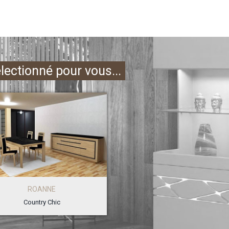
électionné pour vous...
ROANNE
Country Chic