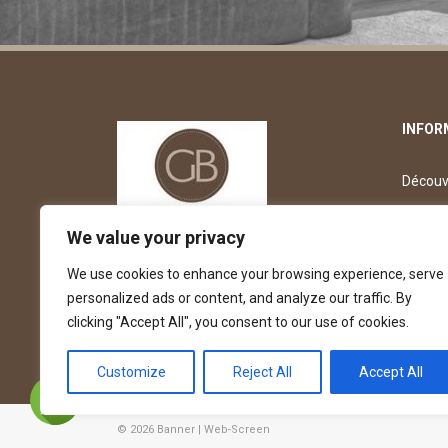
INFOR
Découvr
Découv
We value your privacy
Dépose
We use cookies to enhance your browsing experience, serve
personalized ads or content, and analyze our traffic. By
Offre d
clicking "Accept All", you consent to our use of cookies.
Customize
Reject All
Accept All
© 2026
Banner
|
Web-Screen