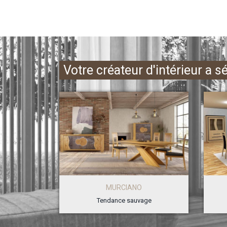
Votre créateur d'intérieur a s
MURCIANO
Tendance sauvage