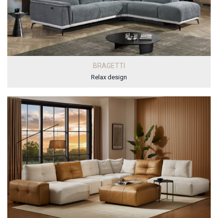
BRAGETTI
Relax design