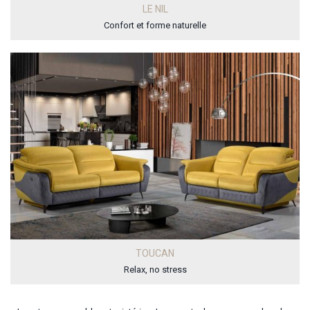
LE NIL
Confort et forme naturelle
TOUCAN
Relax, no stress