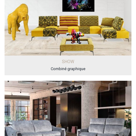
SHOW
Combiné graphique