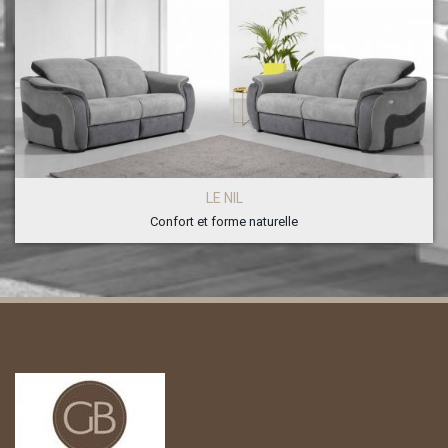
LE NIL
Confort et forme naturelle