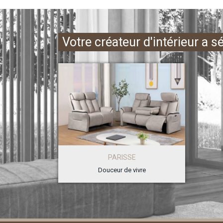
Votre créateur d'intérieur a s
PARISSE
Douceur de vivre