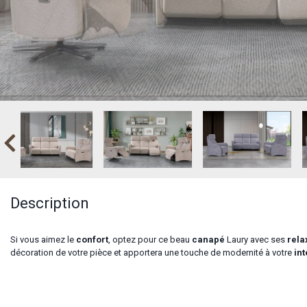
Description
Si vous aimez le
confort
, optez pour ce beau
canapé
Laury avec ses
rela
décoration de votre pièce
et apportera une touche de modernité à votre
int