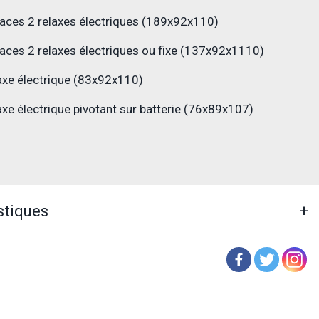
aces 2 relaxes électriques (189x92x110)
aces 2 relaxes électriques ou fixe (137x92x1110)
laxe électrique (83x92x110)
laxe électrique pivotant sur batterie (76x89x107)
stiques
+