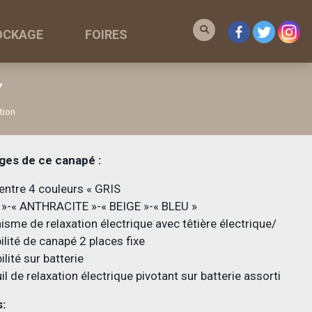
OCKAGE
FOIRES
Y
tion
ges de ce canapé :
entre 4 couleurs « GRIS
 »-« ANTHRACITE »-« BEIGE »-« BLEU »
sme de relaxation électrique avec têtière électrique/
ilité de canapé 2 places fixe
ilité sur batterie
il de relaxation électrique pivotant sur batterie assorti
: