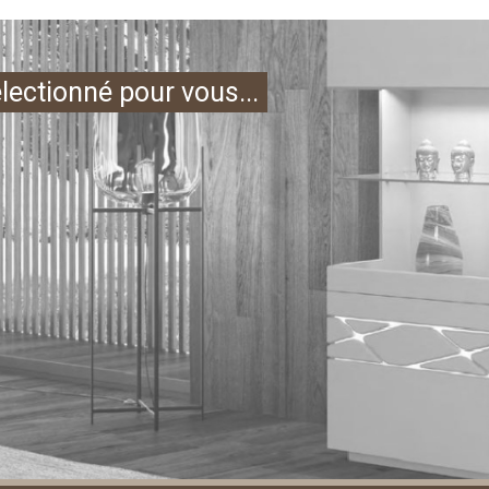
électionné pour vous...