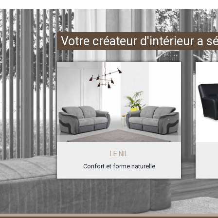
Votre créateur d'intérieur a s
LE NIL
Confort et forme naturelle