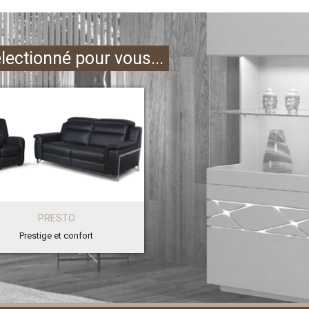
électionné pour vous...
PRESTO
Prestige et confort