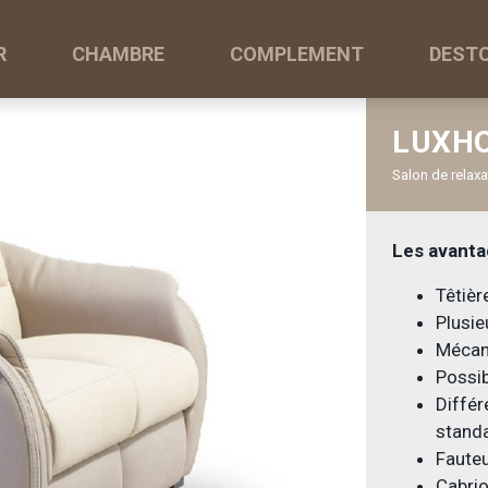
R
CHAMBRE
COMPLEMENT
DEST
LUXH
Salon de relaxa
Les avanta
Têtièr
Plusie
Mécani
Possib
Diffé
stand
Fauteu
Cabrio