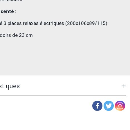
senté :
é 3 places relaxes électriques (200x106x89/115)
doirs de 23 cm
stiques
+