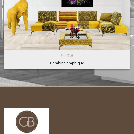
SHOW
Combiné graphique