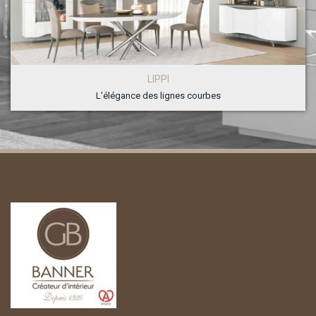
LIPPI
L'élégance des lignes courbes