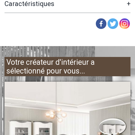
Caractéristiques
+
Votre créateur d'intérieur a
sélectionné pour vous...