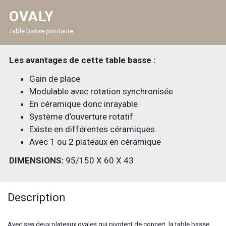
OVALY
Table basse pivotante
Les avantages de cette table basse :
Gain de place
Modulable avec rotation synchronisée
En céramique donc inrayable
Système d’ouverture rotatif
Existe en différentes céramiques
Avec 1 ou 2 plateaux en céramique
DIMENSIONS:
95/150 X 60 X 43
Description
Avec ses deux plateaux ovales qui pivotent de concert, la table basse