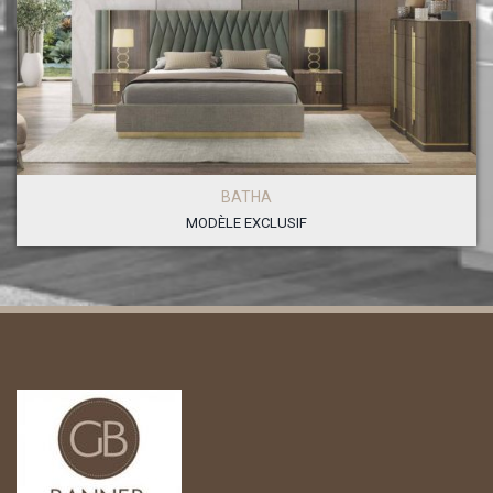
BATHA
MODÈLE EXCLUSIF