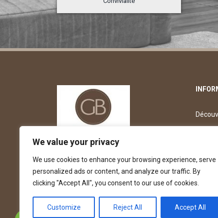
Convivialité
INFOR
Découvr
Découv
We value your privacy
Dépose
We use cookies to enhance your browsing experience, serve
personalized ads or content, and analyze our traffic. By
Offre d
clicking "Accept All", you consent to our use of cookies.
Customize
Reject All
Accept All