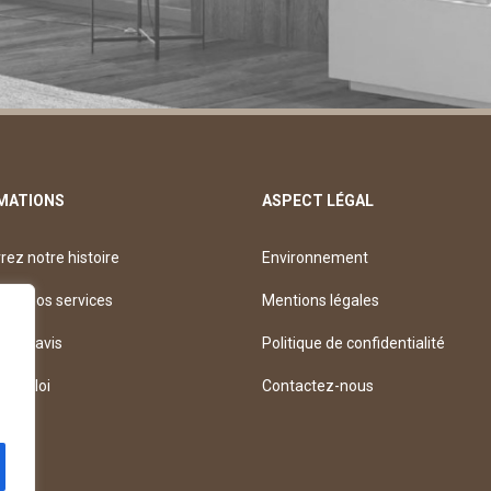
MATIONS
ASPECT LÉGAL
ez notre histoire
Environnement
rez nos services
Mentions légales
z un avis
Politique de confidentialité
’emploi
Contactez-nous