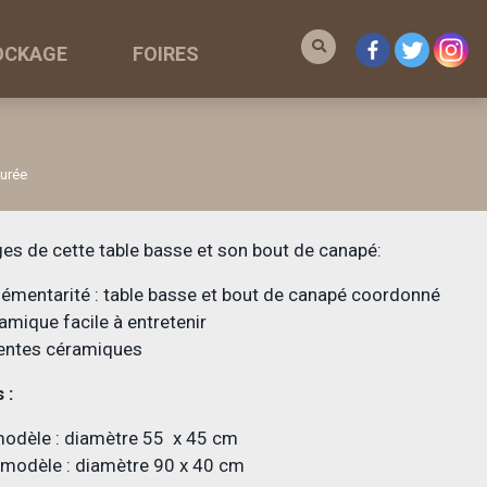
OCKAGE
FOIRES
urée
es de cette table basse et son bout de canapé:
mentarité : table basse et bout de canapé coordonné
amique facile à entretenir
rentes céramiques
 :
modèle : diamètre 55 x 45 cm
 modèle : diamètre 90 x 40 cm