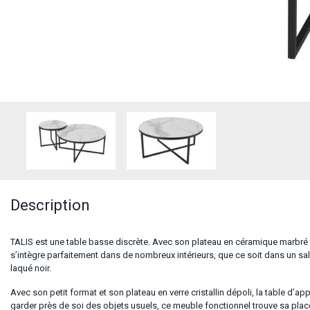
Description
TALIS est une table basse discrète. Avec son plateau en céramique marbré 
s’intègre parfaitement dans de nombreux intérieurs, que ce soit dans un salo
laqué noir.
Avec son petit format et son plateau en verre cristallin dépoli, la table d’a
garder près de soi des objets usuels, ce meuble fonctionnel trouve sa plac