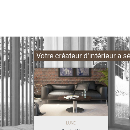
Votre créateur d'intérieur a s
LUNE