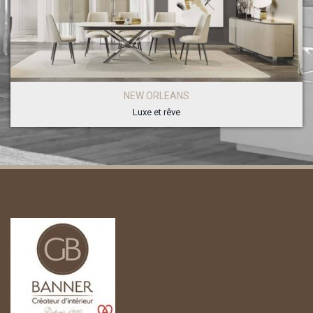
NEW ORLEANS
Luxe et rêve