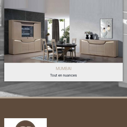
MUMBAI
Tout en nuances