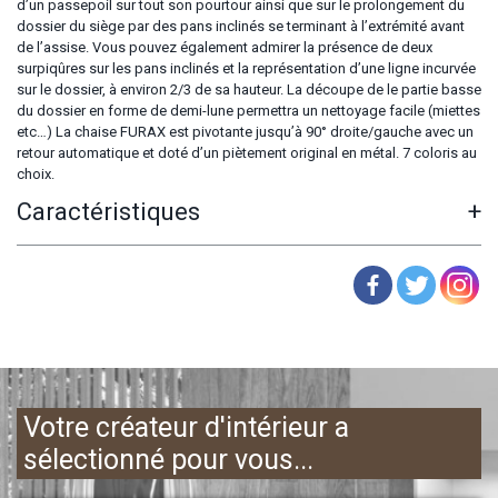
d’un passepoil sur tout son pourtour ainsi que sur le prolongement du
dossier du siège par des pans inclinés se terminant à l’extrémité avant
de l’assise. Vous pouvez également admirer la présence de deux
surpiqûres sur les pans inclinés et la représentation d’une ligne incurvée
sur le dossier, à environ 2/3 de sa hauteur. La découpe de le partie basse
du dossier en forme de demi-lune permettra un nettoyage facile (miettes
etc…) La chaise FURAX est pivotante jusqu’à 90° droite/gauche avec un
retour automatique et doté d’un piètement original en métal. 7 coloris au
choix.
Caractéristiques
+
Votre créateur d'intérieur a
sélectionné pour vous...